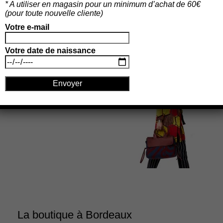
* A utiliser en magasin pour un minimum d’achat de 60€
(p
our toute nouvelle cliente)
Votre e-mail
Votre date de naissance
La boutique à Bordeaux