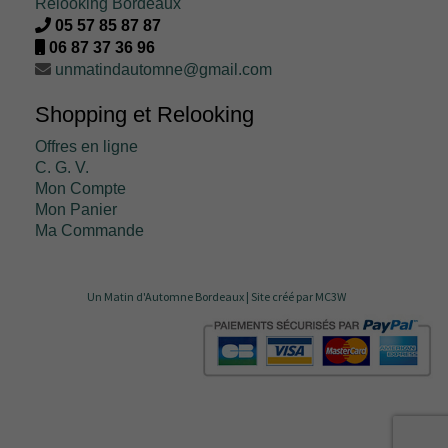
Relooking Bordeaux
05 57 85 87 87
06 87 37 36 96
unmatindautomne@gmail.com
Shopping et Relooking
Offres en ligne
C. G. V.
Mon Compte
Mon Panier
Ma Commande
Un Matin d'Automne Bordeaux |
Site créé par MC3W