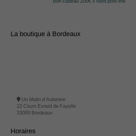
Bon cadeau 200€ » Next post link
La boutique à Bordeaux
Un Matin d’Automne
22 Cours Evrard de Fayolle
33000 Bordeaux
Horaires