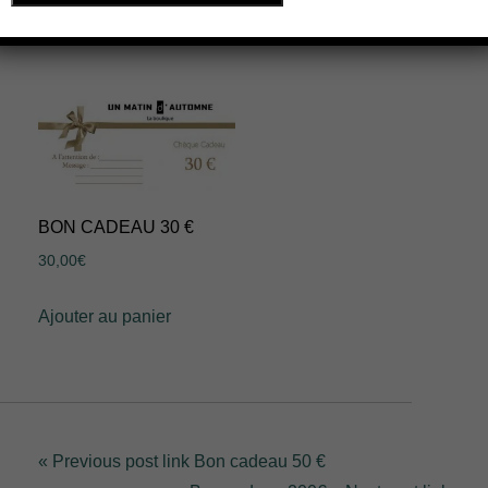
Ajouter au panier
Ajouter au panier
BON CADEAU 30 €
30,00
€
Ajouter au panier
« Previous post link Bon cadeau 50 €