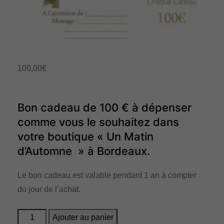
n
100,00
€
Bon cadeau de 100 € à dépenser
comme vous le souhaitez dans
votre boutique « Un Matin
d’Automne » à Bordeaux.
Le bon cadeau est valable pendant 1 an à compter
du jour de l’achat.
quantité
Ajouter au panier