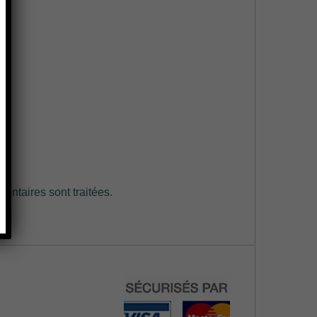
entaires sont traitées
.