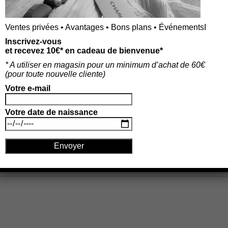
Ventes privées • Avantages • Bons plans • ÉvénementsI
Inscrivez-vous
et recevez 10€* en cadeau de bienvenue*
* A utiliser en magasin pour un minimum d’achat de 60€
(p
our toute nouvelle cliente)
Votre e-mail
Votre date de naissance
rables.
En savoir plus sur la façon dont les données de vos comm