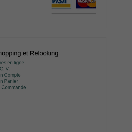
opping et Relooking
res en ligne
G. V.
n Compte
n Panier
 Commande