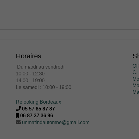
Horaires
Sh
Off
Du mardi au vendredi
C. 
10:00 - 12:30
Mo
14:00 - 19:00
Mo
Le samedi : 10:00 - 19:00
Ma
Relooking Bordeaux
05 57 85 87 87
06 87 37 36 96
unmatindautomne@gmail.com