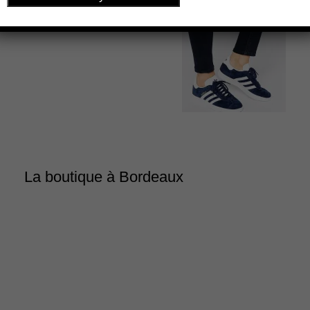
La boutique à Bordeaux