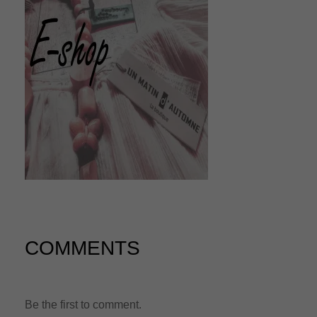
n
COMMENTS
Be the first to comment.