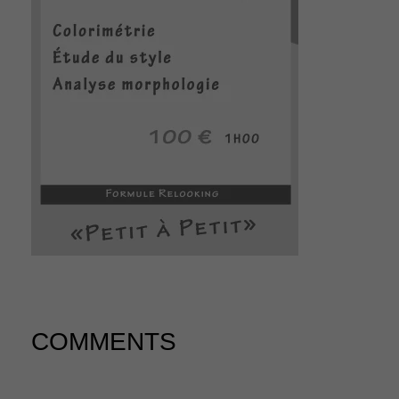
n
COMMENTS