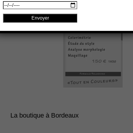
La boutique à Bordeaux