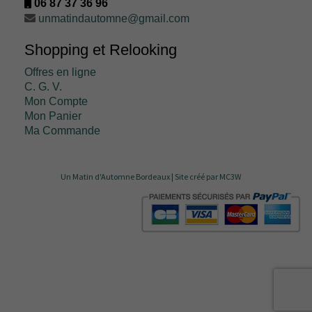
06 87 37 36 96
unmatindautomne@gmail.com
Shopping et Relooking
Offres en ligne
C. G. V.
Mon Compte
Mon Panier
Ma Commande
Un Matin d'Automne Bordeaux |
Site créé par MC3W