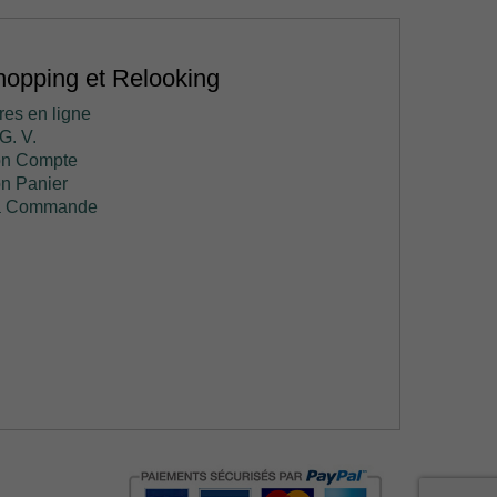
opping et Relooking
res en ligne
G. V.
n Compte
n Panier
 Commande