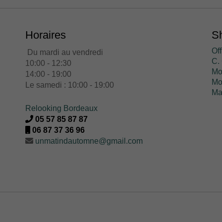
Horaires
Sh
Off
Du mardi au vendredi
C. 
10:00 - 12:30
Mo
14:00 - 19:00
Mo
Le samedi : 10:00 - 19:00
Ma
Relooking Bordeaux
05 57 85 87 87
06 87 37 36 96
unmatindautomne@gmail.com