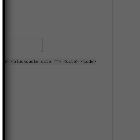
 <b> <blockquote cite=""> <cite> <code>