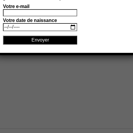
Votre e-mail
Votre date de naissance
rables.
En savoir plus sur la façon dont les données de vos comm