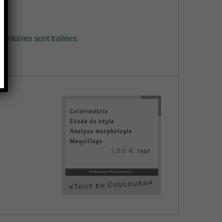
entaires sont traitées
.