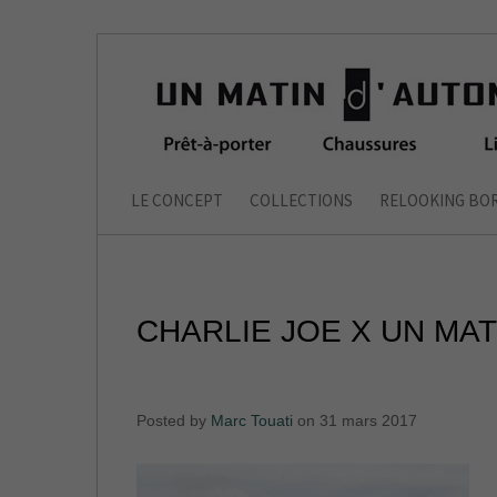
LE CONCEPT
COLLECTIONS
RELOOKING BO
CHARLIE JOE X UN MA
Posted by
Marc Touati
on 31 mars 2017