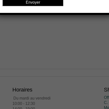
Horaires
Sh
Off
Du mardi au vendredi
C. 
10:00 - 12:30
Mo
14:00 - 19:00