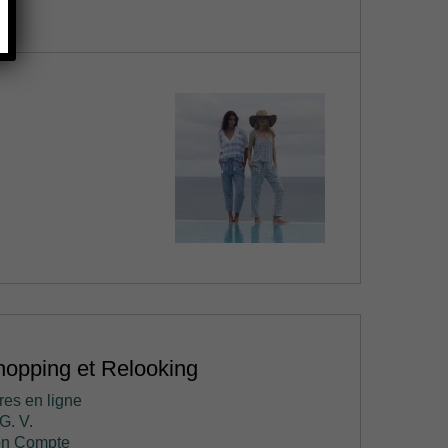
opping et Relooking
res en ligne
G. V.
n Compte