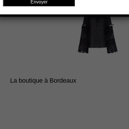
La boutique à Bordeaux