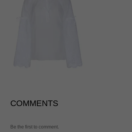
n
COMMENTS
Be the first to comment.