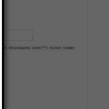
 <b> <blockquote cite=""> <cite> <code>