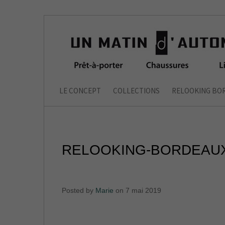
LE CONCEPT
COLLECTIONS
RELOOKING BO
RELOOKING-BORDEAUX
Posted by
Marie
on 7 mai 2019